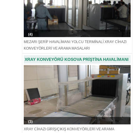
(4)
MEZARI ŞERİF HAVALİMANI YOLCU TERMİNALİ XRAY CİHAZI
KONVEYÖRLERİ VE ARAMA MASALARI
XRAY KONVEYÖRÜ KOSOVA PRİŞTİNA HAVALİMANI
(3)
XRAY CİHAZI GİRİŞ/ÇIKIŞ KONVEYÖRLERİ VE ARAMA