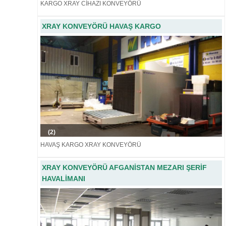
KARGO XRAY CİHAZI KONVEYÖRÜ
XRAY KONVEYÖRÜ HAVAŞ KARGO
(2)
HAVAŞ KARGO XRAY KONVEYÖRÜ
XRAY KONVEYÖRÜ AFGANİSTAN MEZARI ŞERİF
HAVALİMANI