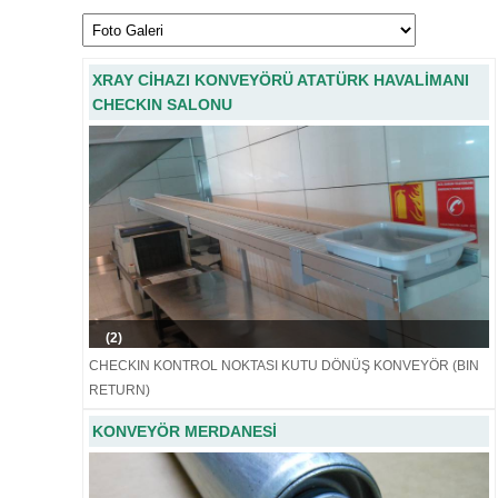
XRAY CİHAZI KONVEYÖRÜ ATATÜRK HAVALİMANI
CHECKIN SALONU
(2)
CHECKIN KONTROL NOKTASI KUTU DÖNÜŞ KONVEYÖR (BIN
RETURN)
KONVEYÖR MERDANESİ