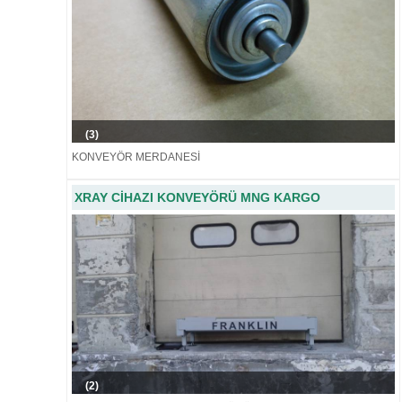
(3)
KONVEYÖR MERDANESİ
XRAY CİHAZI KONVEYÖRÜ MNG KARGO
(2)