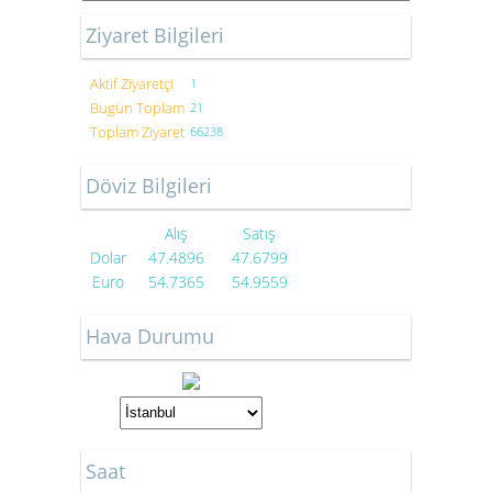
Ziyaret Bilgileri
Aktif Ziyaretçi
1
Bugün Toplam
21
Toplam Ziyaret
66238
Döviz Bilgileri
Alış
Satış
Dolar
47.4896
47.6799
Euro
54.7365
54.9559
Hava Durumu
Saat