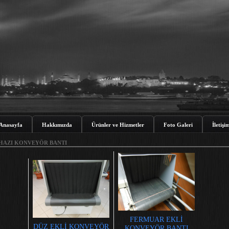
Anasayfa
Hakkımızda
Ürünler ve Hizmetler
Foto Galeri
İletişi
HAZI KONVEYÖR BANTI
FERMUAR EKLİ
DÜZ EKLİ KONVEYÖR
KONVEYÖR BANTI