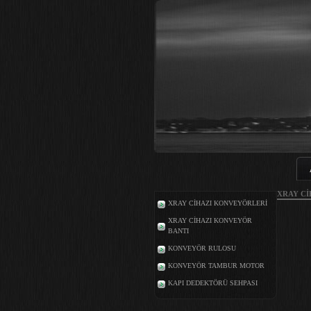
XRAY Cİ
XRAY CİHAZI KONVEYÖRLERİ
XRAY CİHAZI KONVEYÖR
BANTI
KONVEYÖR RULOSU
KONVEYÖR TAMBUR MOTOR
KAPI DEDEKTÖRÜ SEHPASI